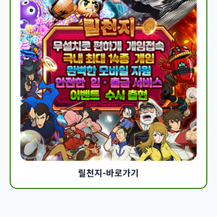
릴천지-바로가기