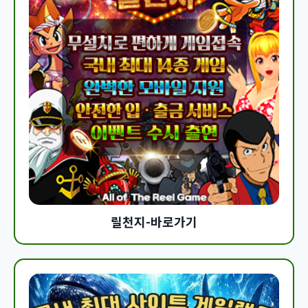
릴천지-바로가기