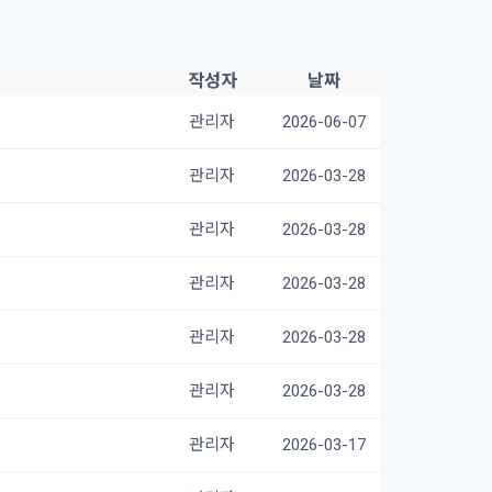
작성자
날짜
관리자
2026-06-07
관리자
2026-03-28
관리자
2026-03-28
관리자
2026-03-28
관리자
2026-03-28
관리자
2026-03-28
관리자
2026-03-17