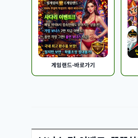
게임랜드-바로가기